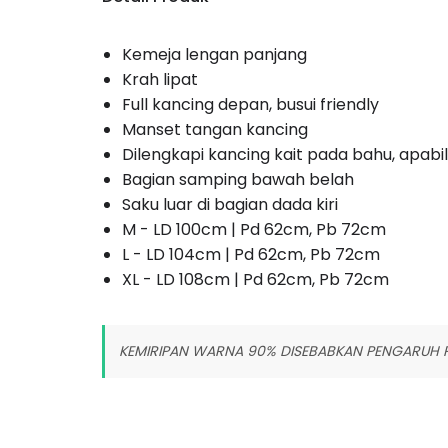
Kemeja lengan panjang
Krah lipat
Full kancing depan, busui friendly
Manset tangan kancing
Dilengkapi kancing kait pada bahu, apabi
Bagian samping bawah belah
Saku luar di bagian dada kiri
M - LD 100cm | Pd 62cm, Pb 72cm
L - LD 104cm | Pd 62cm, Pb 72cm
XL - LD 108cm | Pd 62cm, Pb 72cm
KEMIRIPAN WARNA 90% DISEBABKAN PENGARUH 