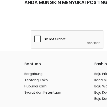
ANDA MUNGKIN MENYUKAI POSTING
Bantuan
Fashi
Bergabung
Baju Pri
Tentang Toko
Kaca M
Hubungi Kami
Baju Wa
Syarat dan Ketentuan
Baju Ka
Baju Ka