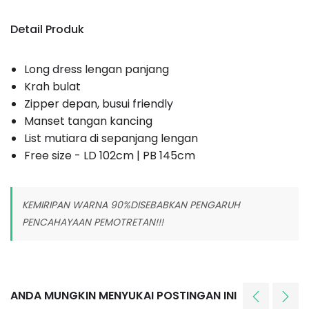
Detail Produk
Long dress lengan panjang
Krah bulat
Zipper depan, busui friendly
Manset tangan kancing
List mutiara di sepanjang lengan
Free size - LD 102cm | PB 145cm
KEMIRIPAN WARNA 90%DISEBABKAN PENGARUH
PENCAHAYAAN PEMOTRETAN!!!
ANDA MUNGKIN MENYUKAI POSTINGAN INI