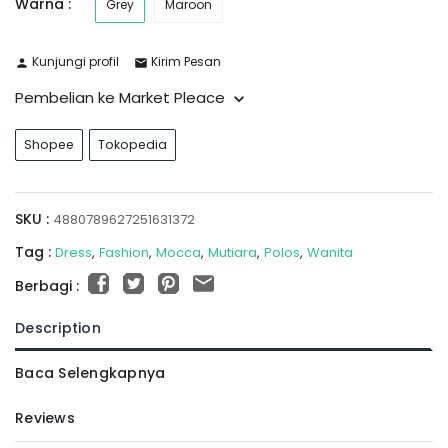
Warna :
Grey
Maroon
Kunjungi profil
Kirim Pesan
Pembelian ke Market Pleace
Shopee
Tokopedia
SKU :
4880789627251631372
Tag :
Dress
Fashion
Mocca
Mutiara
Polos
Wanita
Berbagi :
Description
Baca Selengkapnya
Reviews