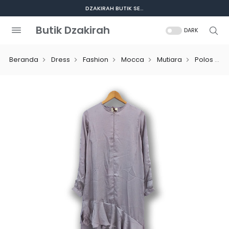
DZAKIRAH BUTIK SELALU ADA BUAT KAMU
Butik Dzakirah
DARK
Beranda
Dress
Fashion
Mocca
Mutiara
Polos